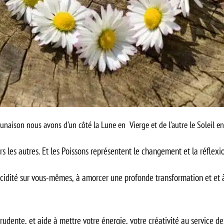
lunaison nous avons d’un côté la Lune en Vierge et de l’autre le Soleil en
ers les autres. Et les Poissons représentent le changement et la réflexio
lucidité sur vous-mêmes, à amorcer une profonde transformation et et à 
prudente, et aide à mettre votre énergie, votre créativité au service de