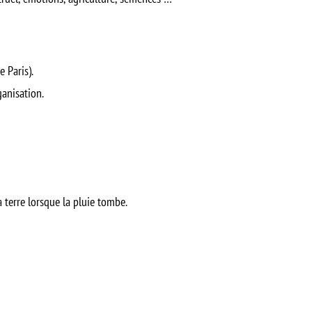
 Paris).
ganisation.
a terre lorsque la pluie tombe.