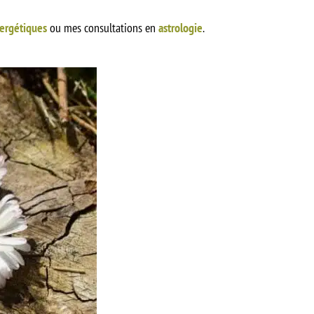
nergétiques
ou mes consultations en
astrologie
.