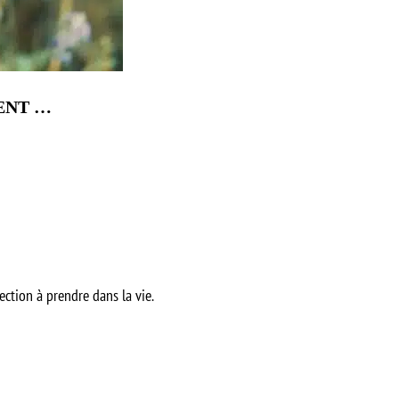
MENT …
ection à prendre dans la vie.