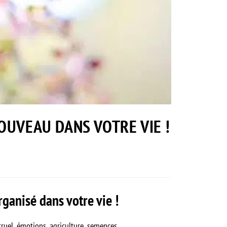
OUVEAU DANS VOTRE VIE !
rganisé dans votre vie !
struel, émotions, agriculture, semences …