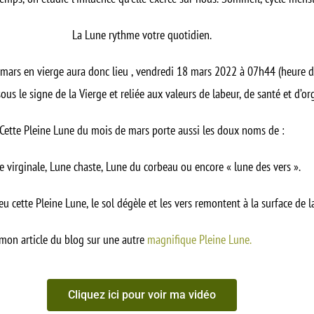
La Lune rythme votre quotidien.
 mars en vierge
aura donc lieu , vendredi 18 mars 2022 à 07h44 (heure de
ous le signe de la Vierge et reliée aux valeurs de labeur, de santé et d’or
Cette Pleine Lune du mois de mars porte aussi les doux noms de :
e virginale, Lune chaste, Lune du corbeau ou encore « lune des vers ».
eu cette Pleine Lune, le sol dégèle et les vers remontent à la surface de l
re mon article du blog sur une autre
magnifique Pleine Lune.
Cliquez ici pour voir ma vidéo