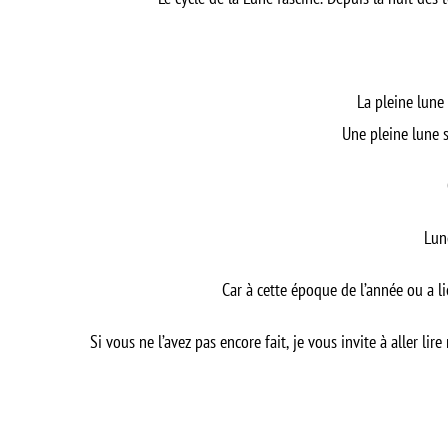
La pleine lune
Une pleine lune s
Lun
Car à cette époque de l’année ou a li
Si vous ne l’avez pas encore fait, je vous invite à aller li