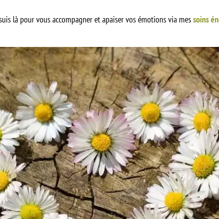
je suis là pour vous accompagner et apaiser vos émotions via mes
soins é