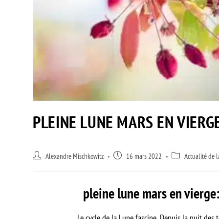
PLEINE LUNE MARS EN VIERG
Alexandre Mischkowitz
16 mars 2022
Actualité de 
pleine lune mars en vierge:
Le cycle de la Lune fascine. Depuis la nuit des