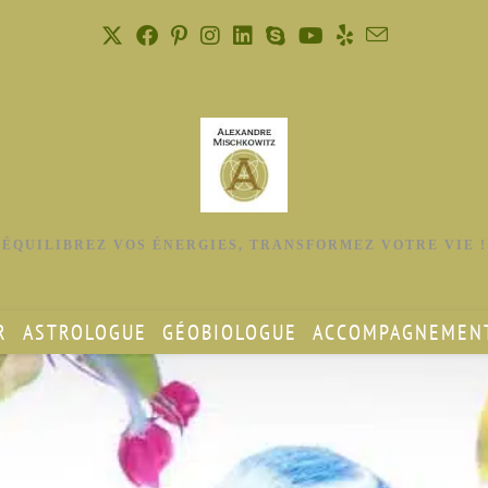
ÉQUILIBREZ VOS ÉNERGIES, TRANSFORMEZ VOTRE VIE !
R
ASTROLOGUE
GÉOBIOLOGUE
ACCOMPAGNEMENT