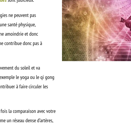
rgies ne peuvent pas
 une santé physique,
nne amoindrie et donc
 ne contribue donc pas à
uvement du soleil et va
 exemple le yoga ou le qi gong
ribuer à faire circuler les
 fois la comparaison avec votre
mme un réseau dense d’artères,