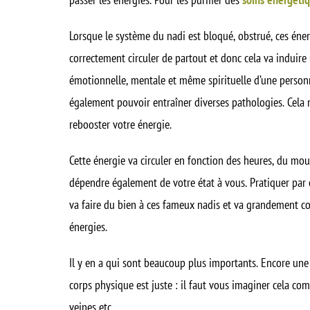
Lorsque le système du nadi est bloqué, obstrué, ces éne
correctement circuler de partout et donc cela va induire
émotionnelle, mentale et même spirituelle d’une perso
également pouvoir entraîner diverses pathologies. Cela
rebooster votre énergie
.
Cette énergie va circuler en fonction des heures, du mo
dépendre également de votre état à vous. Pratiquer par
va faire du bien à ces fameux nadis et va grandement cont
énergies.
Il y en a qui sont beaucoup plus importants. Encore une
corps physique est juste : il faut vous imaginer cela co
veines etc.