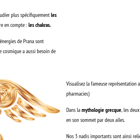
étudier plus spécifiquement
les
dre en compte :
les chakras.
 énergies de Prana sont
gie cosmique a aussi besoin de
Visualisez la fameuse représentation
pharmacies)
Dans la
mythologie grecque
, les deu
en son sommet par deux ailes.
Nos 3 nadis importants sont ainsi reli