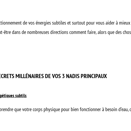
fonctionnement de vos énergies subtiles et surtout pour vous aider à m
peut-être dans de nombreuses directions comment faire, alors que des cho
ECRETS MILLÉNAIRES DE VOS 3 NADIS PRINCIPAUX
étiques subtils
prendre que votre corps physique pour bien fonctionner à besoin d’eau, d