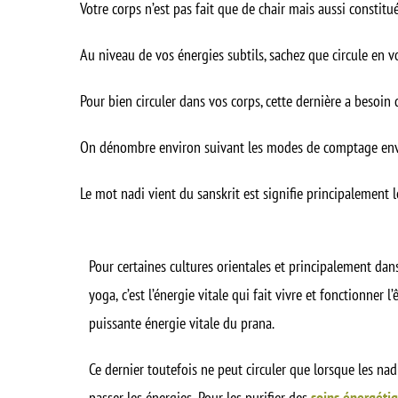
Votre corps n’est pas fait que de chair mais aussi constit
Au niveau de vos énergies subtils, sachez que circule en v
Pour bien circuler dans vos corps, cette dernière a besoin 
On dénombre environ suivant les modes de comptage en
Le mot nadi vient du sanskrit est signifie principalement 
Pour certaines cultures orientales et principalement dan
yoga, c’est l’énergie vitale qui fait vivre et fonctionner 
puissante énergie vitale du prana.
Ce dernier toutefois ne peut circuler que lorsque les nad
passer les énergies. Pour les purifier des
soins énergéti