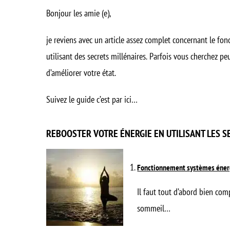
Bonjour les amie (e),
je reviens avec un article assez complet concernant le 
utilisant des secrets millénaires. Parfois vous cherchez 
d’améliorer votre état.
Suivez le guide c’est par ici…
REBOOSTER VOTRE ÉNERGIE EN UTILISANT LES S
Fonctionnement systèmes énerg
Il faut tout d’abord bien com
sommeil…