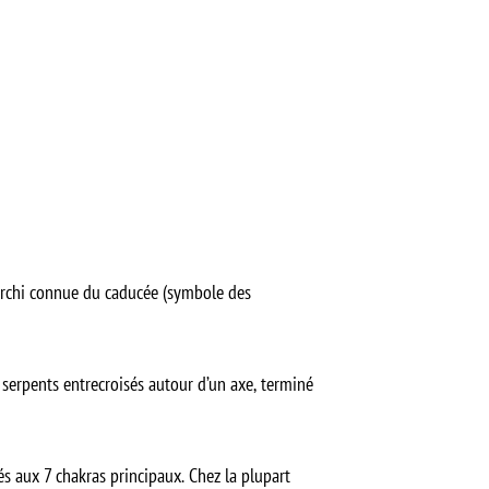
 archi connue du caducée (symbole des
x serpents entrecroisés autour d’un axe, terminé
és aux 7 chakras principaux. Chez la plupart