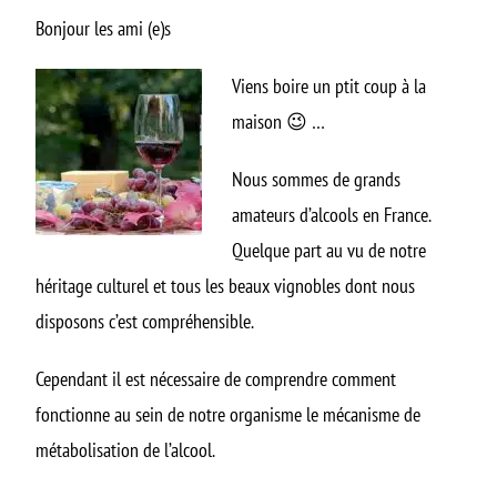
Bonjour les ami (e)s
Viens boire un ptit coup à la
maison 😉 …
Nous sommes de grands
amateurs d’alcools en France.
Quelque part au vu de notre
héritage culturel et tous les beaux vignobles dont nous
disposons c’est compréhensible.
Cependant il est nécessaire de comprendre comment
fonctionne au sein de notre organisme le mécanisme de
métabolisation de l’alcool.