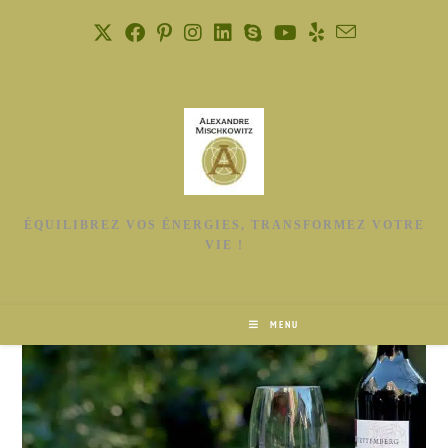
ÉQUILIBREZ VOS ÉNERGIES, TRANSFORMEZ VOTRE
VIE !
MENU