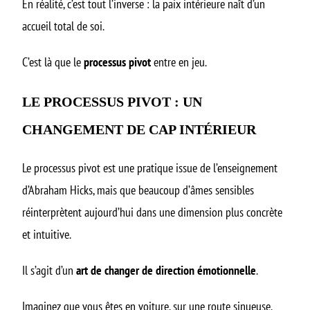
En réalité, c’est tout l’inverse : la paix intérieure naît d’un
accueil total de soi.
C’est là que le
processus pivot
entre en jeu.
LE PROCESSUS PIVOT : UN
CHANGEMENT DE CAP INTÉRIEUR
Le processus pivot est une pratique issue de l’enseignement
d’Abraham Hicks, mais que beaucoup d’âmes sensibles
réinterprètent aujourd’hui dans une dimension plus concrète
et intuitive.
Il s’agit d’un
art de changer de direction émotionnelle
.
Imaginez que vous êtes en voiture, sur une route sinueuse.