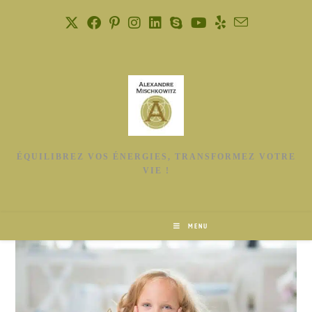
ÉQUILIBREZ VOS ÉNERGIES, TRANSFORMEZ VOTRE
VIE !
MENU